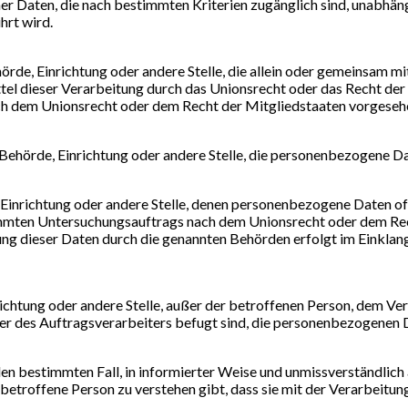
r Daten, die nach bestimmten Kriterien zugänglich sind, unabhäng
hrt wird.
Behörde, Einrichtung oder andere Stelle, die allein oder gemeinsam
el dieser Verarbeitung durch das Unionsrecht oder das Recht der
ch dem Unionsrecht oder dem Recht der Mitgliedstaaten vorgeseh
n, Behörde, Einrichtung oder andere Stelle, die personenbezogene 
e, Einrichtung oder andere Stelle, denen personenbezogene Daten of
stimmten Untersuchungsauftrags nach dem Unionsrecht oder dem R
itung dieser Daten durch die genannten Behörden erfolgt im Einkl
Einrichtung oder andere Stelle, außer der betroffenen Person, dem 
r des Auftragsverarbeiters befugt sind, die personenbezogenen D
für den bestimmten Fall, in informierter Weise und unmissverständl
 betroffene Person zu verstehen gibt, dass sie mit der Verarbeit