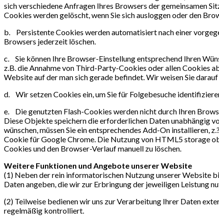
sich verschiedene Anfragen Ihres Browsers der gemeinsamen Sit
Cookies werden gelöscht, wenn Sie sich ausloggen oder den Brow
b. Persistente Cookies werden automatisiert nach einer vorgegeb
Browsers jederzeit löschen.
c. Sie können Ihre Browser-Einstellung entsprechend Ihren Wün
z.B. die Annahme von Third-Party-Cookies oder allen Cookies able
Website auf der man sich gerade befindet. Wir weisen Sie darauf 
d. Wir setzen Cookies ein, um Sie für Folgebesuche identifizieren
e. Die genutzten Flash-Cookies werden nicht durch Ihren Browse
Diese Objekte speichern die erforderlichen Daten unabhängig 
wünschen, müssen Sie ein entsprechendes Add-On installieren, z.?
Cookie für Google Chrome. Die Nutzung von HTML5 storage objec
Cookies und den Browser-Verlauf manuell zu löschen.
Weitere Funktionen und Angebote unserer Website
(1) Neben der rein informatorischen Nutzung unserer Website bie
Daten angeben, die wir zur Erbringung der jeweiligen Leistung n
(2) Teilweise bedienen wir uns zur Verarbeitung Ihrer Daten ext
regelmäßig kontrolliert.