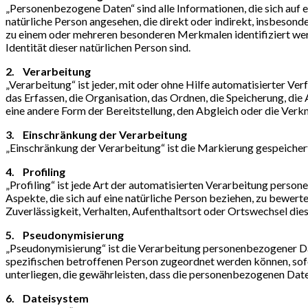
„Personenbezogene Daten“ sind alle Informationen, die sich auf ei
natürliche Person angesehen, die direkt oder indirekt, insbeso
zu einem oder mehreren besonderen Merkmalen identifiziert werde
Identität dieser natürlichen Person sind.
2. Verarbeitung
„Verarbeitung“ ist jeder, mit oder ohne Hilfe automatisierter 
das Erfassen, die Organisation, das Ordnen, die Speicherung, d
eine andere Form der Bereitstellung, den Abgleich oder die Verk
3. Einschränkung der Verarbeitung
„Einschränkung der Verarbeitung“ ist die Markierung gespeicher
4. Profiling
„Profiling“ ist jede Art der automatisierten Verarbeitung pers
Aspekte, die sich auf eine natürliche Person beziehen, zu bewert
Zuverlässigkeit, Verhalten, Aufenthaltsort oder Ortswechsel die
5. Pseudonymisierung
„Pseudonymisierung“ ist die Verarbeitung personenbezogener Da
spezifischen betroffenen Person zugeordnet werden können, so
unterliegen, die gewährleisten, dass die personenbezogenen Date
6. Dateisystem