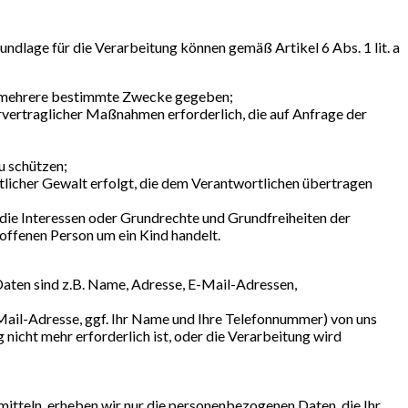
dlage für die Verarbeitung können gemäß Artikel 6 Abs. 1 lit. a
er mehrere bestimmte Zwecke gegeben;
orvertraglicher Maßnahmen erforderlich, die auf Anfrage der
u schützen;
ntlicher Gewalt erfolgt, die dem Verantwortlichen übertragen
t die Interessen oder Grundrechte und Grundfreiheiten der
offenen Person um ein Kind handelt.
aten sind z.B. Name, Adresse, E-Mail-Adressen,
-Mail-Adresse, ggf. Ihr Name und Ihre Telefonnummer) von uns
icht mehr erforderlich ist, oder die Verarbeitung wird
mitteln, erheben wir nur die personenbezogenen Daten, die Ihr