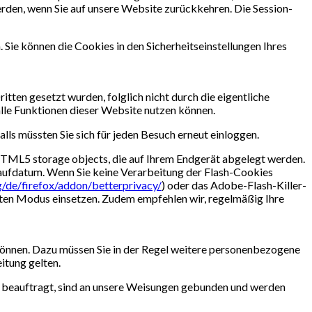
rden, wenn Sie auf unsere Website zurückkehren. Die Session-
Sie können die Cookies in den Sicherheitseinstellungen Ihres
tten gesetzt wurden, folglich nicht durch die eigentliche
 alle Funktionen dieser Website nutzen können.
alls müssten Sie sich für jeden Besuch erneut einloggen.
 HTML5 storage objects, die auf Ihrem Endgerät abgelegt werden.
aufdatum. Wenn Sie keine Verarbeitung der Flash-Cookies
g/de/firefox/addon/betterprivacy/
) oder das Adobe-Flash-Killer-
ten Modus einsetzen. Zudem empfehlen wir, regelmäßig Ihre
 können. Dazu müssen Sie in der Regel weitere personenbezogene
itung gelten.
und beauftragt, sind an unsere Weisungen gebunden und werden