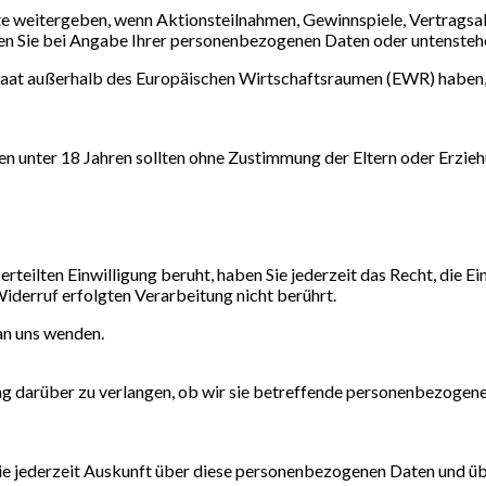
te weitergeben, wenn Aktionsteilnahmen, Gewinnspiele, Vertragsa
en Sie bei Angabe Ihrer personenbezogenen Daten oder untensteh
m Staat außerhalb des Europäischen Wirtschaftsraumen (EWR) haben,
nen unter 18 Jahren sollten ohne Zustimmung der Eltern oder Erz
teilten Einwilligung beruht, haben Sie jederzeit das Recht, die Ei
iderruf erfolgten Verarbeitung nicht berührt.
an uns wenden.
 darüber zu verlangen, ob wir sie betreffende personenbezogene 
 jederzeit Auskunft über diese personenbezogenen Daten und üb