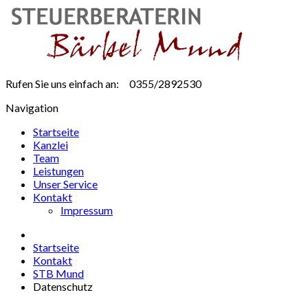
Rufen Sie uns einfach an:
0355/2892530
Navigation
Startseite
Kanzlei
Team
Leistungen
Unser Service
Kontakt
Impressum
Startseite
Kontakt
STB Mund
Datenschutz