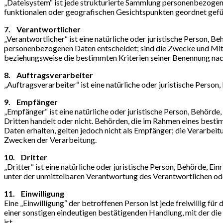
„Dateisystem“ ist jede strukturierte Sammlung personenbezogene
funktionalen oder geografischen Gesichtspunkten geordnet gefü
7. Verantwortlicher
„Verantwortlicher“ ist eine natürliche oder juristische Person, 
personenbezogenen Daten entscheidet; sind die Zwecke und Mitt
beziehungsweise die bestimmten Kriterien seiner Benennung na
8. Auftragsverarbeiter
„Auftragsverarbeiter“ ist eine natürliche oder juristische Perso
9. Empfänger
„Empfänger“ ist eine natürliche oder juristische Person, Behörd
Dritten handelt oder nicht. Behörden, die im Rahmen eines be
Daten erhalten, gelten jedoch nicht als Empfänger; die Verarbe
Zwecken der Verarbeitung.
10. Dritter
„Dritter“ ist eine natürliche oder juristische Person, Behörde, 
unter der unmittelbaren Verantwortung des Verantwortlichen ode
11. Einwilligung
Eine „Einwilligung“ der betroffenen Person ist jede freiwillig 
einer sonstigen eindeutigen bestätigenden Handlung, mit der die
ist.