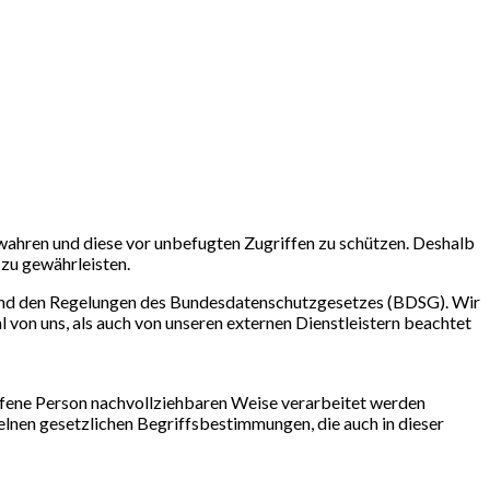
 wahren und diese vor unbefugten Zugriffen zu schützen. Deshalb
zu gewährleisten.
und den Regelungen des Bundesdatenschutzgesetzes (BDSG). Wir
 von uns, als auch von unseren externen Dienstleistern beachtet
ffene Person nachvollziehbaren Weise verarbeitet werden
elnen gesetzlichen Begriffsbestimmungen, die auch in dieser