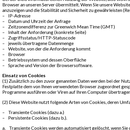
Browser an unseren Server übermittelt. Wenn Sie unsere Website 
anzuzeigen und die Stabilität und Sicherheit zu gewährleisten (Rec
– IP-Adresse
– Datum und Uhrzeit der Anfrage
– Zeitzonendifferenz zur Greenwich Mean Time (GMT)
– Inhalt der Anforderung (konkrete Seite)
– Zugriffsstatus/HTTP-Statuscode
– jeweils übertragene Datenmenge
– Website, von der die Anforderung kommt
– Browser
– Betriebssystem und dessen Oberfläche
– Sprache und Version der Browsersoftware.
Einsatz von Cookies
(1) Zusätzlich zu den zuvor genannten Daten werden bei der Nutz
Festplatte dem von Ihnen verwendeten Browser zugeordnet gespei
Programme ausführen oder Viren auf Ihren Computer übertragen. 
(2) Diese Website nutzt folgende Arten von Cookies, deren Umf
– Transiente Cookies (dazu a.)
– Persistente Cookies (dazu b.).
a. Transiente Cookies werden automatisiert gelöscht, wenn Sie 