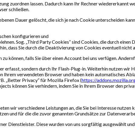
zung zuordnen lassen. Dadurch kann Ihr Rechner wiedererkannt we
ser schließen.
enen Dauer gelöscht, die sich je nach Cookie unterscheiden kann. 
schen konfigurieren und
hnen. Sog. „Third Party Cookies“ sind Cookies, die durch einen Dri
hin, dass Sie durch die Deaktivierung von Cookies eventuell nicht
 zu können, falls Sie über einen Account bei uns verfügen. Andernf
r erfasst, sondern durch Ihr Flash-Plug-in. Weiterhin nutzen wir
von Ihrem verwendeten Browser und haben kein automatisches Abl
B. „Better Privacy“ für Mozilla Firefox (
https://addons.mozilla.or
ts können Sie verhindern, indem Sie in Ihrem Browser den priva
ten wir verschiedene Leistungen an, die Sie bei Interesse nutzen
utzen und für die die zuvor genannten Grundsätze zur Datenverarbe
erner Dienstleister. Diese wurden von uns sorgfältig ausgewählt 