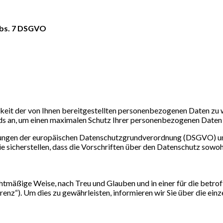
Abs. 7 DSGVO
chkeit der von Ihnen bereitgestellten personenbezogenen Daten zu
ds an, um einen maximalen Schutz Ihrer personenbezogenen Daten 
mmungen der europäischen Datenschutzgrundverordnung (DSGVO) 
sicherstellen, dass die Vorschriften über den Datenschutz sowohl
tmäßige Weise, nach Treu und Glauben und in einer für die betro
nz“). Um dies zu gewährleisten, informieren wir Sie über die einz