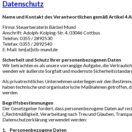
Datenschutz
Name und Kontakt des Verantwortlichen gemäß Artikel 4 
Firma: Steuerberaterin Bärbel Mund
Anschrift: Adolph-Kolping-Str. 4, 03046 Cottbus
Telefon: 0355 / 2892530
Telefax: 0355 / 2892540
E-Mail: bm[at]stb-mund.de
Sicherheit und Schutz Ihrer personenbezogenen Daten
Wir betrachten es als unsere vorrangige Aufgabe, die Vertrauli
wenden wir äußerste Sorgfalt und modernste Sicherheitsstandar
Als privatrechtliches Unternehmen unterliegen wir den Besti
haben technische und organisatorische Maßnahmen getroffen, die 
werden.
Begriffsbestimmungen
Der Gesetzgeber fordert, dass personenbezogene Daten auf rech
(„Rechtmäßigkeit, Verarbeitung nach Treu und Glauben, Transpare
Datenschutzerklärung verwendet werden:
1. Personenbezogene Daten