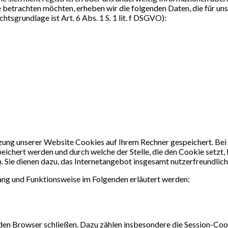
betrachten möchten, erheben wir die folgenden Daten, die für uns
htsgrundlage ist Art. 6 Abs. 1 S. 1 lit. f DSGVO):
ung unserer Website Cookies auf Ihrem Rechner gespeichert. Bei Co
chert werden und durch welche der Stelle, die den Cookie setzt,
Sie dienen dazu, das Internetangebot insgesamt nutzerfreundlich
ang und Funktionsweise im Folgenden erläutert werden:
den Browser schließen. Dazu zählen insbesondere die Session-Cook