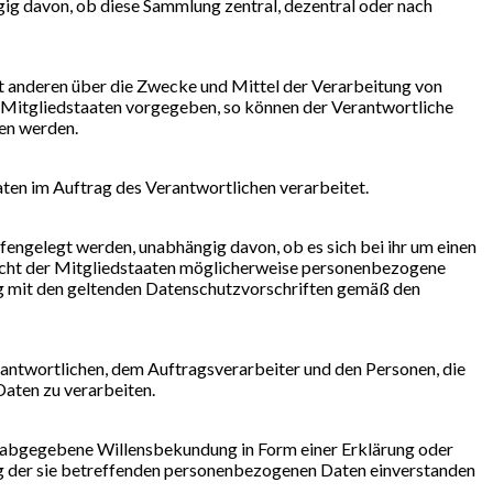
ig davon, ob diese Sammlung zentral, dezentral oder nach
 mit anderen über die Zwecke und Mittel der Verarbeitung von
 Mitgliedstaaten vorgegeben, so können der Verantwortliche
en werden.
Daten im Auftrag des Verantwortlichen verarbeitet.
fengelegt werden, unabhängig davon, ob es sich bei ihr um einen
echt der Mitgliedstaaten möglicherweise personenbezogene
ang mit den geltenden Datenschutzvorschriften gemäß den
Verantwortlichen, dem Auftragsverarbeiter und den Personen, die
aten zu verarbeiten.
ich abgegebene Willensbekundung in Form einer Erklärung oder
ung der sie betreffenden personenbezogenen Daten einverstanden