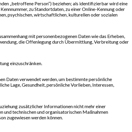
nden „betroffene Person“) beziehen; als identifizierbar wird eine
er Kennnummer, zu Standortdaten, zu einer Online-Kennung oder
, psychischen, wirtschaftlichen, kulturellen oder sozialen
im Zusammenhang mit personenbezogenen Daten wie das Erheben,
erwendung, die Offenlegung durch Übermittlung, Verbreitung oder
itung einzuschränken.
genen Daten verwendet werden, um bestimmte persönliche
iche Lage, Gesundheit, persönliche Vorlieben, Interessen,
ziehung zusätzlicher Informationen nicht mehr einer
den und technischen und organisatorischen Maßnahmen
erson zugewiesen werden können.